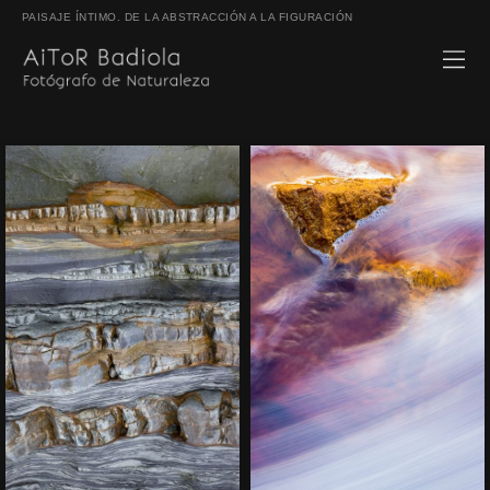
PAISAJE ÍNTIMO. DE LA ABSTRACCIÓN A LA FIGURACIÓN