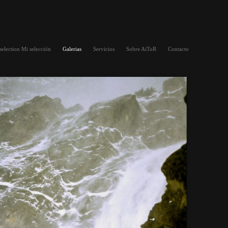
selection Mi selección
Galerias
Servicios
Sobre AiToR
Contacto