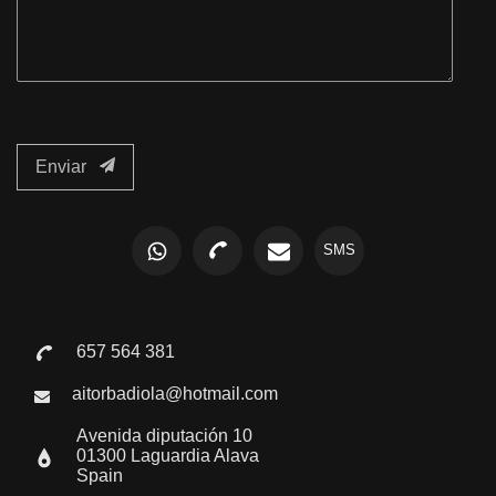
Enviar
SMS
657 564 381
aitorbadiola@hotmail.com
Avenida diputación 10
01300 Laguardia Alava
Spain